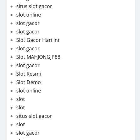
situs slot gacor
slot online
slot gacor
slot gacor
Slot Gacor Hari Ini
slot gacor
Slot MAHJONGJP88
slot gacor
Slot Resmi
Slot Demo
slot online
slot
slot
situs slot gacor
slot
slot gacor