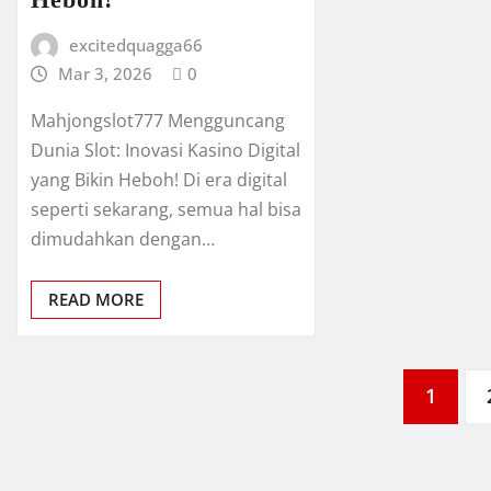
excitedquagga66
Mar 3, 2026
0
Mahjongslot777 Mengguncang
Dunia Slot: Inovasi Kasino Digital
yang Bikin Heboh! Di era digital
seperti sekarang, semua hal bisa
dimudahkan dengan…
READ MORE
Posts
1
pagination