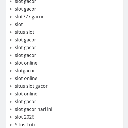
slot gacor
slot gacor
slot777 gacor
slot
situs slot
slot gacor
slot gacor
slot gacor
slot online
slotgacor
slot online
situs slot gacor
slot online
slot gacor
slot gacor hari ini
slot 2026
Situs Toto