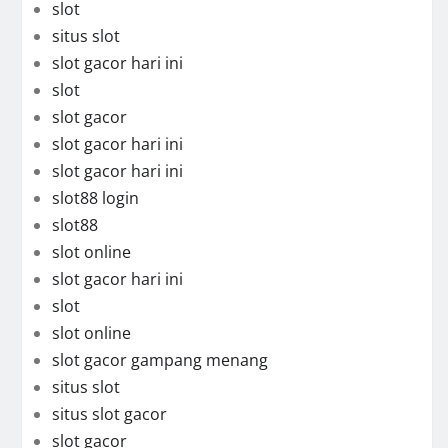
slot
situs slot
slot gacor hari ini
slot
slot gacor
slot gacor hari ini
slot gacor hari ini
slot88 login
slot88
slot online
slot gacor hari ini
slot
slot online
slot gacor gampang menang
situs slot
situs slot gacor
slot gacor