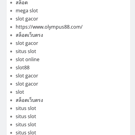
สล็อต
mega slot
slot gacor
https://www.olympus88.com/
สล็อตเว็บตรง
slot gacor
situs slot
slot online
slot88
slot gacor
slot gacor
slot
สล็อตเว็บตรง
situs slot
situs slot
situs slot
situs slot