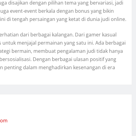
disajikan dengan pilihan tema yang bervariasi, jadi
 juga event-event berkala dengan bonus yang bikin
 di tengah persaingan yang ketat di dunia judi online.
hatian dari berbagai kalangan. Dari gamer kasual
untuk menjajal permainan yang satu ini. Ada berbagai
trategi bermain, membuat pengalaman judi tidak hanya
 bersosialisasi. Dengan berbagai ulasan positif yang
an penting dalam menghadirkan kesenangan di era
com