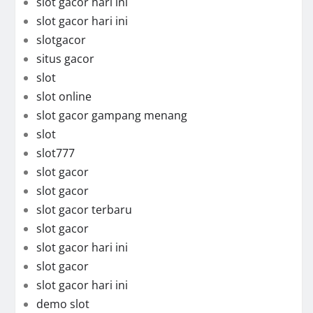
slot gacor hari ini
slot gacor hari ini
slotgacor
situs gacor
slot
slot online
slot gacor gampang menang
slot
slot777
slot gacor
slot gacor
slot gacor terbaru
slot gacor
slot gacor hari ini
slot gacor
slot gacor hari ini
demo slot