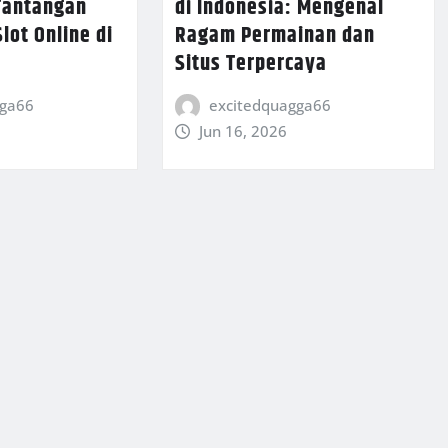
Tantangan
di Indonesia: Mengenal
lot Online di
Ragam Permainan dan
Situs Terpercaya
gga66
excitedquagga66
Jun 16, 2026