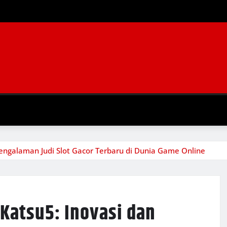
Pengalaman Judi Slot Gacor Terbaru di Dunia Game Online
 Katsu5: Inovasi dan