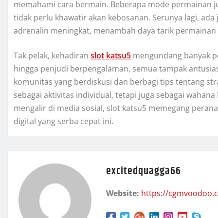
memahami cara bermain. Beberapa mode permainan juga 
tidak perlu khawatir akan kebosanan. Serunya lagi, ada
adrenalin meningkat, menambah daya tarik permainan ini
Tak pelak, kehadiran
slot katsu5
mengundang banyak per
hingga penjudi berpengalaman, semua tampak antusias 
komunitas yang berdiskusi dan berbagi tips tentang s
sebagai aktivitas individual, tetapi juga sebagai wahana
mengalir di media sosial, slot katsu5 memegang peran
digital yang serba cepat ini.
excitedquagga66
Website:
https://cgmvoodoo.