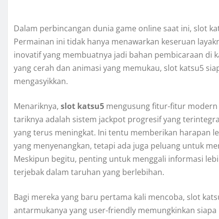
Dalam perbincangan dunia game online saat ini, slot k
Permainan ini tidak hanya menawarkan keseruan layakny
inovatif yang membuatnya jadi bahan pembicaraan di ka
yang cerah dan animasi yang memukau, slot katsu5 si
mengasyikkan.
Menariknya,
slot katsu5
mengusung fitur-fitur modern
tariknya adalah sistem jackpot progresif yang terintegr
yang terus meningkat. Ini tentu memberikan harapan l
yang menyenangkan, tetapi ada juga peluang untuk m
Meskipun begitu, penting untuk menggali informasi leb
terjebak dalam taruhan yang berlebihan.
Bagi mereka yang baru pertama kali mencoba, slot ka
antarmukanya yang user-friendly memungkinkan siapa 