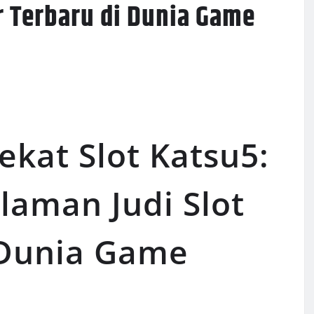
r Terbaru di Dunia Game
kat Slot Katsu5:
laman Judi Slot
 Dunia Game