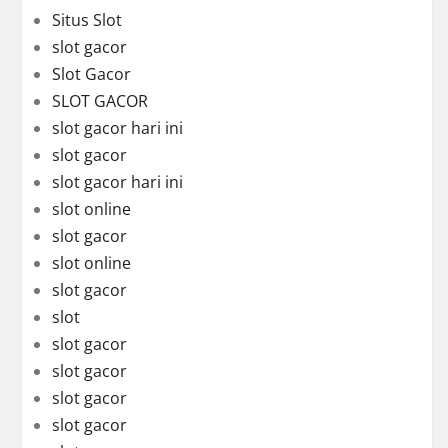
Situs Slot
slot gacor
Slot Gacor
SLOT GACOR
slot gacor hari ini
slot gacor
slot gacor hari ini
slot online
slot gacor
slot online
slot gacor
slot
slot gacor
slot gacor
slot gacor
slot gacor