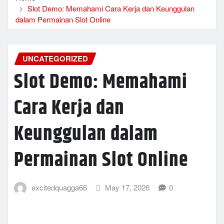
Slot Demo: Memahami Cara Kerja dan Keunggulan
dalam Permainan Slot Online
UNCATEGORIZED
Slot Demo: Memahami
Cara Kerja dan
Keunggulan dalam
Permainan Slot Online
excitedquagga66
May 17, 2026
0