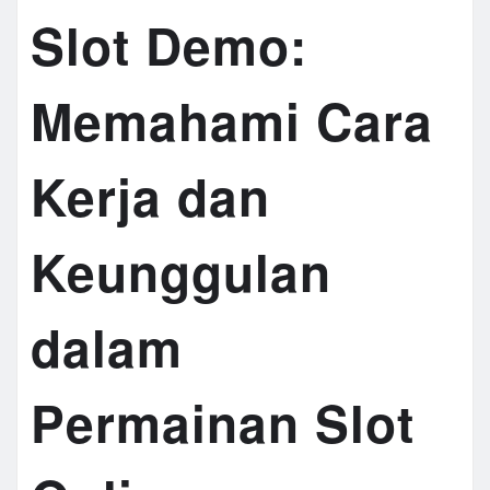
Slot Demo:
Memahami Cara
Kerja dan
Keunggulan
dalam
Permainan Slot