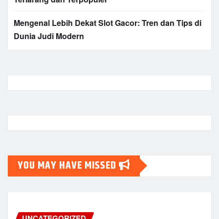
Mengenal Lebih Dekat Slot Gacor: Tren dan Tips di
Dunia Judi Modern
YOU MAY HAVE MISSED
UNCATEGORIZED