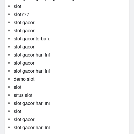
slot
slot777
slot gacor
slot gacor
slot gacor terbaru
slot gacor
slot gacor hari ini
slot gacor
slot gacor hari ini
demo slot
slot
situs slot
slot gacor hari ini
slot
slot gacor
slot gacor hari ini