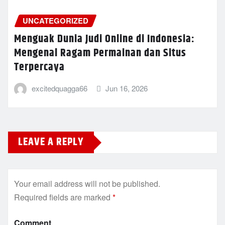
UNCATEGORIZED
Menguak Dunia Judi Online di Indonesia:
Mengenal Ragam Permainan dan Situs
Terpercaya
excitedquagga66
Jun 16, 2026
LEAVE A REPLY
Your email address will not be published.
Required fields are marked
*
Comment