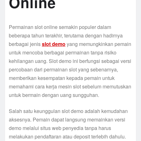
Online
Permainan slot online semakin populer dalam
beberapa tahun terakhir, terutama dengan hadirnya
berbagai jenis
slot demo
yang memungkinkan pemain
untuk mencoba berbagai permainan tanpa risiko
kehilangan uang. Slot demo ini berfungsi sebagai versi
percobaan dari permainan slot yang sebenarnya,
memberikan kesempatan kepada pemain untuk
memahami cara kerja mesin slot sebelum memutuskan
untuk bermain dengan uang sungguhan.
Salah satu keunggulan slot demo adalah kemudahan
aksesnya. Pemain dapat langsung memainkan versi
demo melalui situs web penyedia tanpa harus
melakukan pendaftaran atau deposit terlebih dahulu.