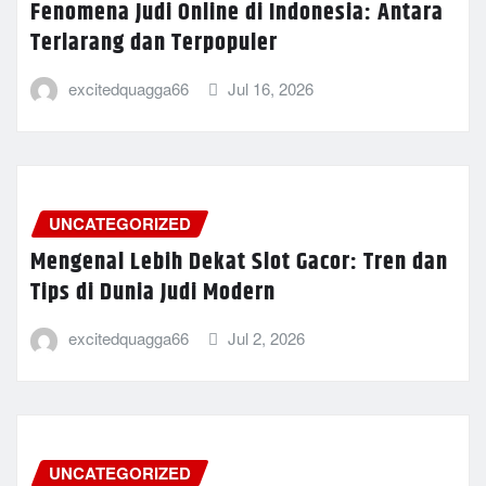
Fenomena Judi Online di Indonesia: Antara
Terlarang dan Terpopuler
excitedquagga66
Jul 16, 2026
UNCATEGORIZED
Mengenal Lebih Dekat Slot Gacor: Tren dan
Tips di Dunia Judi Modern
excitedquagga66
Jul 2, 2026
UNCATEGORIZED