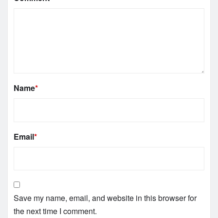
Name
*
Email
*
Save my name, email, and website in this browser for
the next time I comment.