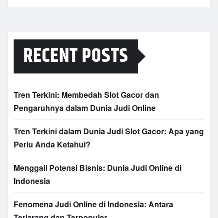
RECENT POSTS
Tren Terkini: Membedah Slot Gacor dan
Pengaruhnya dalam Dunia Judi Online
Tren Terkini dalam Dunia Judi Slot Gacor: Apa yang
Perlu Anda Ketahui?
Menggali Potensi Bisnis: Dunia Judi Online di
Indonesia
Fenomena Judi Online di Indonesia: Antara
Terlarang dan Terpopuler