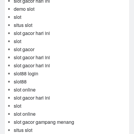
slot gacor hari ini
demo slot
slot
situs slot
slot gacor hari ini
slot
slot gacor
slot gacor hari ini
slot gacor hari ini
slot88 login
slot88
slot online
slot gacor hari ini
slot
slot online
slot gacor gampang menang
situs slot