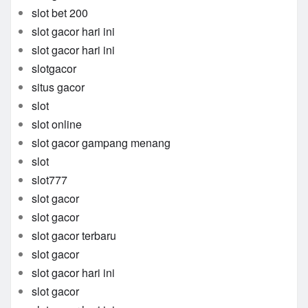
slot bet 200
slot gacor hari ini
slot gacor hari ini
slotgacor
situs gacor
slot
slot online
slot gacor gampang menang
slot
slot777
slot gacor
slot gacor
slot gacor terbaru
slot gacor
slot gacor hari ini
slot gacor