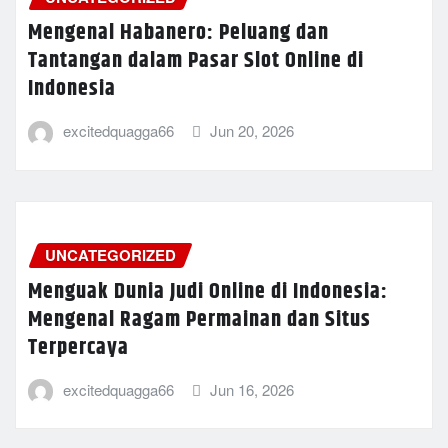
Mengenal Habanero: Peluang dan
Tantangan dalam Pasar Slot Online di
Indonesia
excitedquagga66
Jun 20, 2026
UNCATEGORIZED
Menguak Dunia Judi Online di Indonesia:
Mengenal Ragam Permainan dan Situs
Terpercaya
excitedquagga66
Jun 16, 2026