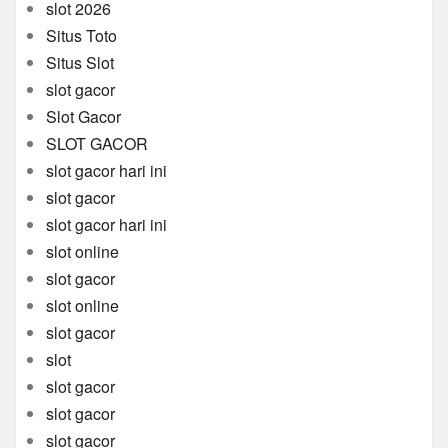
slot 2026
Situs Toto
Situs Slot
slot gacor
Slot Gacor
SLOT GACOR
slot gacor hari ini
slot gacor
slot gacor hari ini
slot online
slot gacor
slot online
slot gacor
slot
slot gacor
slot gacor
slot gacor