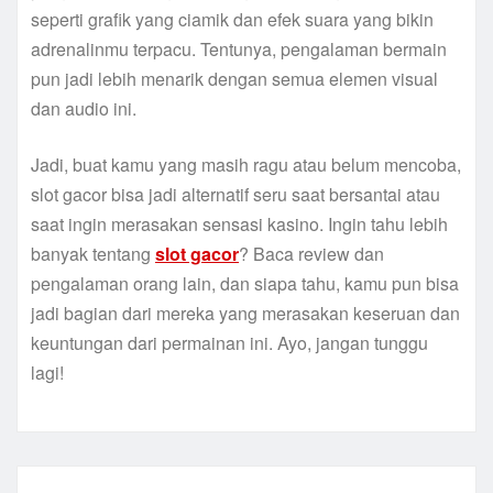
seperti grafik yang ciamik dan efek suara yang bikin
adrenalinmu terpacu. Tentunya, pengalaman bermain
pun jadi lebih menarik dengan semua elemen visual
dan audio ini.
Jadi, buat kamu yang masih ragu atau belum mencoba,
slot gacor bisa jadi alternatif seru saat bersantai atau
saat ingin merasakan sensasi kasino. Ingin tahu lebih
banyak tentang
slot gacor
? Baca review dan
pengalaman orang lain, dan siapa tahu, kamu pun bisa
jadi bagian dari mereka yang merasakan keseruan dan
keuntungan dari permainan ini. Ayo, jangan tunggu
lagi!