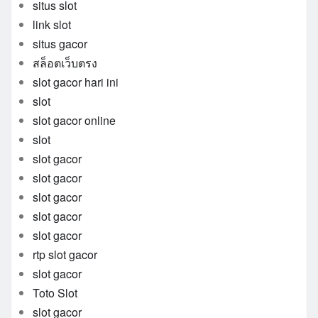
situs slot
link slot
situs gacor
สล็อตเว็บตรง
slot gacor hari ini
slot
slot gacor online
slot
slot gacor
slot gacor
slot gacor
slot gacor
slot gacor
rtp slot gacor
slot gacor
Toto Slot
slot gacor