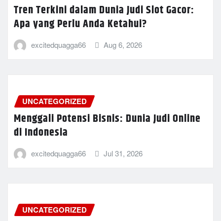
Tren Terkini dalam Dunia Judi Slot Gacor:
Apa yang Perlu Anda Ketahui?
excitedquagga66
Aug 6, 2026
UNCATEGORIZED
Menggali Potensi Bisnis: Dunia Judi Online
di Indonesia
excitedquagga66
Jul 31, 2026
UNCATEGORIZED