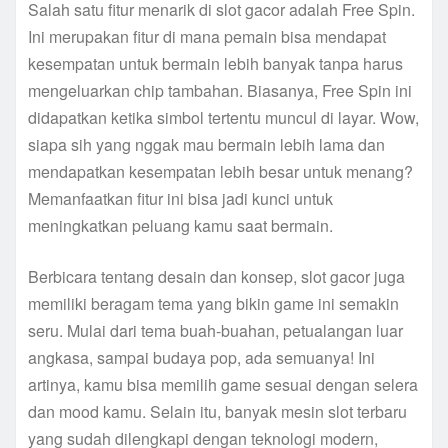
Salah satu fitur menarik di slot gacor adalah Free Spin.
Ini merupakan fitur di mana pemain bisa mendapat
kesempatan untuk bermain lebih banyak tanpa harus
mengeluarkan chip tambahan. Biasanya, Free Spin ini
didapatkan ketika simbol tertentu muncul di layar. Wow,
siapa sih yang nggak mau bermain lebih lama dan
mendapatkan kesempatan lebih besar untuk menang?
Memanfaatkan fitur ini bisa jadi kunci untuk
meningkatkan peluang kamu saat bermain.
Berbicara tentang desain dan konsep, slot gacor juga
memiliki beragam tema yang bikin game ini semakin
seru. Mulai dari tema buah-buahan, petualangan luar
angkasa, sampai budaya pop, ada semuanya! Ini
artinya, kamu bisa memilih game sesuai dengan selera
dan mood kamu. Selain itu, banyak mesin slot terbaru
yang sudah dilengkapi dengan teknologi modern,