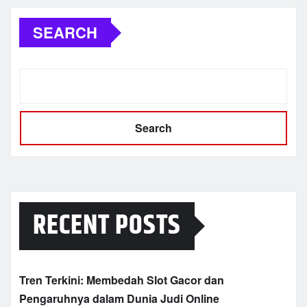
SEARCH
Search
RECENT POSTS
Tren Terkini: Membedah Slot Gacor dan
Pengaruhnya dalam Dunia Judi Online