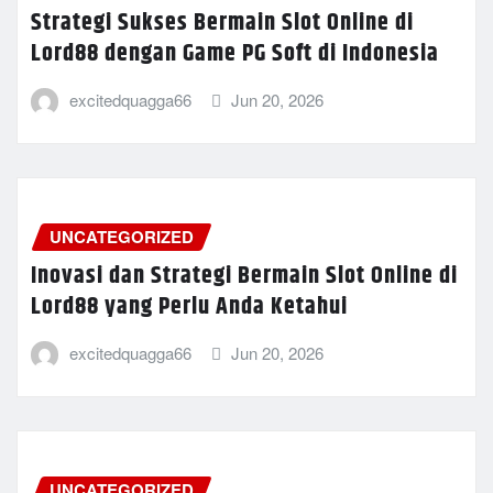
Strategi Sukses Bermain Slot Online di
Lord88 dengan Game PG Soft di Indonesia
excitedquagga66
Jun 20, 2026
UNCATEGORIZED
Inovasi dan Strategi Bermain Slot Online di
Lord88 yang Perlu Anda Ketahui
excitedquagga66
Jun 20, 2026
UNCATEGORIZED