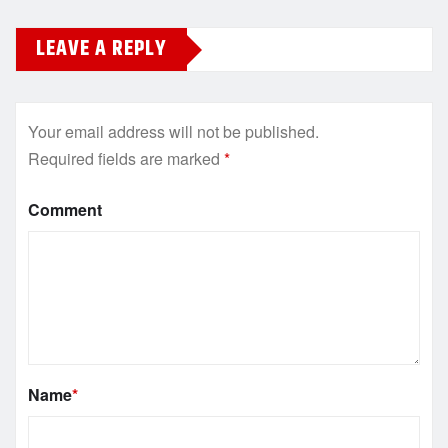
LEAVE A REPLY
Your email address will not be published.
Required fields are marked
*
Comment
Name
*