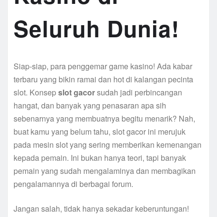
Seluruh Dunia!
Siap-siap, para penggemar game kasino! Ada kabar
terbaru yang bikin ramai dan hot di kalangan pecinta
slot. Konsep
slot gacor
sudah jadi perbincangan
hangat, dan banyak yang penasaran apa sih
sebenarnya yang membuatnya begitu menarik? Nah,
buat kamu yang belum tahu, slot gacor ini merujuk
pada mesin slot yang sering memberikan kemenangan
kepada pemain. Ini bukan hanya teori, tapi banyak
pemain yang sudah mengalaminya dan membagikan
pengalamannya di berbagai forum.
Jangan salah, tidak hanya sekadar keberuntungan!